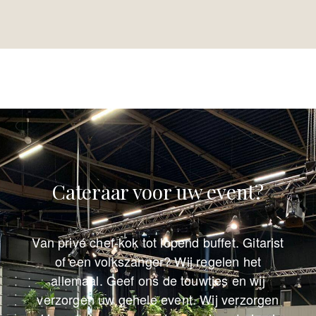
Cateraar voor uw event?
Van privé chef-kok tot lopend buffet. Gitarist
of een volkszanger? Wij regelen het
allemaal. Geef ons de touwtjes en wij
verzorgen uw gehele event. Wij verzorgen