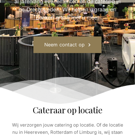
al jarenlang evenementen en de catering in
de Drechtsteden. Wij helpen u graag en
denken graag met u mee!
Neem contact op
Cateraar op locatie
Wij verzorgen jouw catering op locatie. Of de locatie
nu in Heereveen, Rotterdam of Limburg is, wij staan