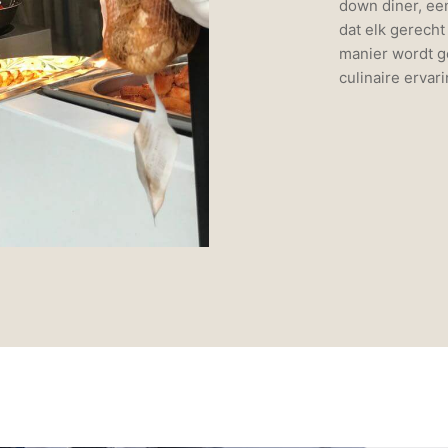
down diner, een
dat elk gerech
manier wordt g
culinaire ervari