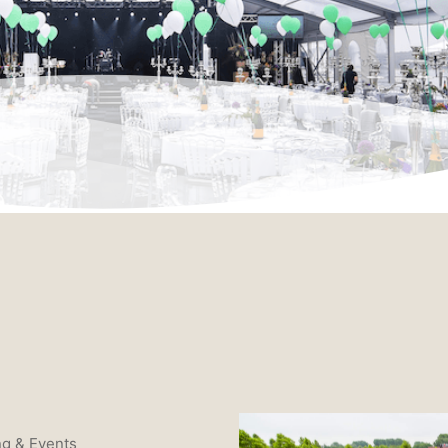
ng & Events