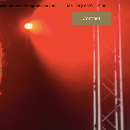
o@bonboncateringenevents.nl
Ma - Vrij: 8:30 - 17:00
Contact