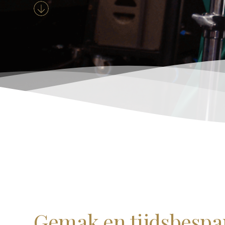
Gemak en tijdsbespa