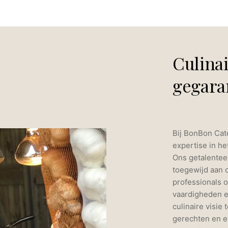
Culinai
gegara
Bij BonBon Cat
expertise in h
Ons getalentee
toegewijd aan c
professionals o
vaardigheden e
culinaire visie
gerechten en ee