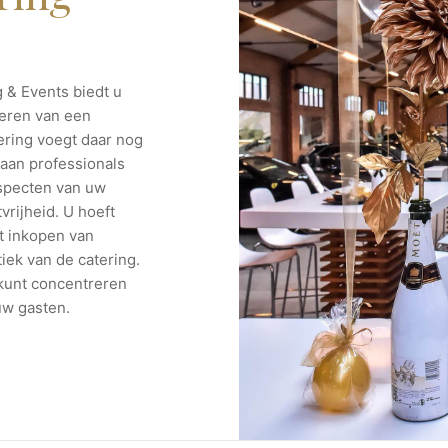
 & Events biedt u
seren van een
ering voegt daar nog
 aan professionals
 aspecten van uw
rijheid. U hoeft
t inkopen van
iek van de catering.
 kunt concentreren
uw gasten.