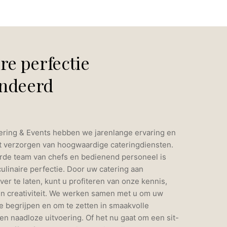
re perfectie
ndeerd
ering & Events hebben we jarenlange ervaring en
et verzorgen van hoogwaardige cateringdiensten.
rde team van chefs en bedienend personeel is
ulinaire perfectie. Door uw catering aan
ver te laten, kunt u profiteren van onze kennis,
n creativiteit. We werken samen met u om uw
 te begrijpen en om te zetten in smaakvolle
n naadloze uitvoering. Of het nu gaat om een sit-