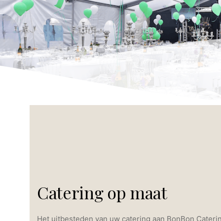
Catering op maat
Het uitbesteden van uw catering aan BonBon Cateri