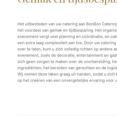
Het uitbesteden van uw catering aan BonBon Catering
het voordeel van gemak en tijdbesparing. Het organi
evenement vergt veel planning en coördinatie, en cat
een extra laag complexiteit aan toe. Door uw catering
over te laten, kunt u zich volledig richten op andere
evenement, zoals de decoratie, entertainment en gastv
zich geen zorgen te maken over de voorbereiding, he
ingrediënten, het bereiden van gerechten en de logist
Wij nemen deze taken graag uit handen, zodat u zich
op het creëren van een onvergetelijke ervaring voor 