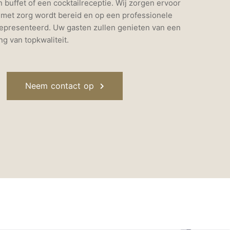
 buffet of een cocktailreceptie. Wij zorgen ervoor
t met zorg wordt bereid en op een professionele
epresenteerd. Uw gasten zullen genieten van een
ng van topkwaliteit.
Neem contact op