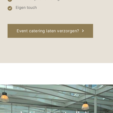
Eigen touch
Event catering laten verzorgen?