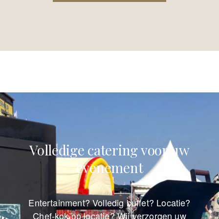
Volledige catering voor uw
evenement
Entertainment? Volledig buffet? Locatie?
Chef-kok op locatie? Wij verzorgen uw