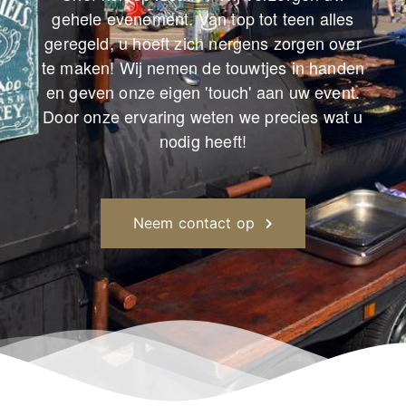
gehele evenement. Van top tot teen alles
geregeld, u hoeft zich nergens zorgen over
te maken! Wij nemen de touwtjes in handen
en geven onze eigen 'touch' aan uw event.
Door onze ervaring weten we precies wat u
nodig heeft!
Neem contact op