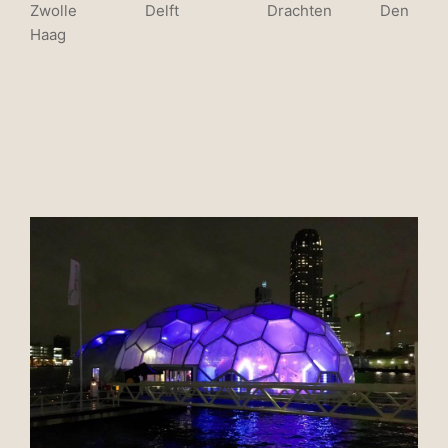
Zwolle Delft Drachten Den
Haag