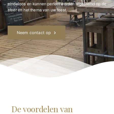
eindeloos en kunnen perfect worden afgestemd op de
sfeer en het thema van uw feest.
Neem contact op
De voordelen van